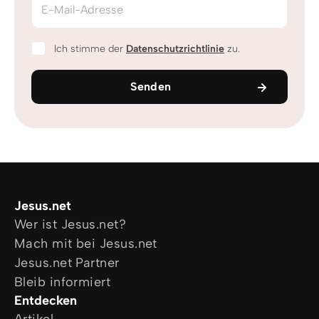
E-Mail-Adresse
Ich stimme der
Datenschutzrichtlinie
zu.
Senden
Jesus.net
Wer ist Jesus.net?
Mach mit bei Jesus.net
Jesus.net Partner
Bleib informiert
Entdecken