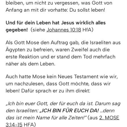
bleiben, um nicht zu vergessen, was Gott von
Anfang an mit dir vorhatte: Du sollst leben!
Und für dein Leben hat Jesus wirklich alles
gegeben!
(siehe
Johannes 10:18
HfA)
Als Gott Mose den Auftrag gab, die Israeliten aus
Ägypten zu befreien, waren Zweifel auch die
erste Reaktion und er stand dem Tod mehrfach
näher als dem Leben.
Auch hatte Mose kein Neues Testament wie wir,
um nachzulesen, dass Gott möchte, dass wir
leben! Dafür sprach er zu ihm direkt:
„Ich bin euer Gott, der für euch da ist. Darum sag
den Israeliten:
„ICH BIN FÜR EUCH DA!
…denn
das ist mein Name für alle Zeiten!”
(aus
2. MOSE
3:14-15
HFA)