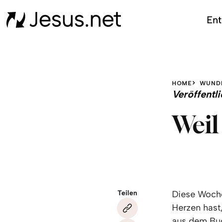
Ent
HOME
WUND
Veröffent
Weil
Teilen
Diese Woche
Herzen hast
aus dem Buc