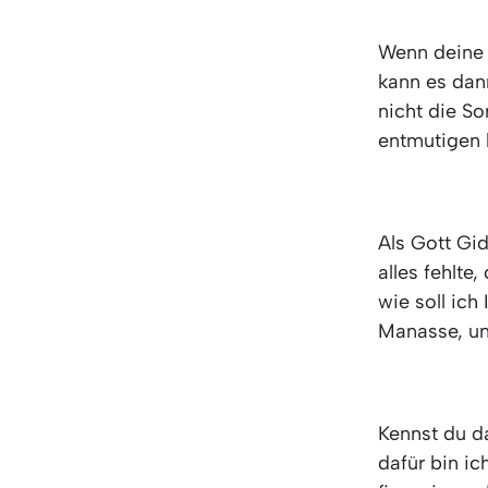
Wenn deine S
kann es dan
nicht die S
entmutigen 
Als Gott Gid
alles fehlte
wie soll ich
Manasse, und
Kennst du d
dafür bin ic