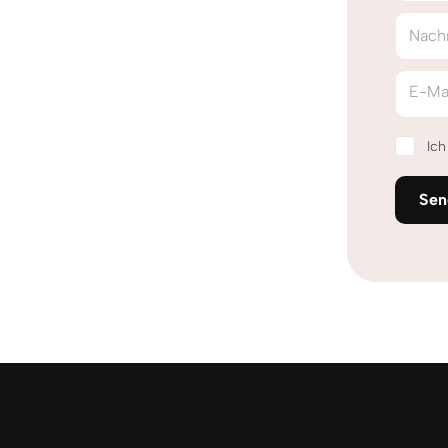
Nach
E-Ma
Ic
Sen