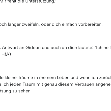
 Mir fehlt die Unterstützung.”
ch länger zweifeln, oder dich einfach vorbereiten.
Antwort an Gideon und auch an dich lautete: “Ich helfe
6
HfA)
iele kleine Träume in meinem Leben und wenn ich zurüc
 ich jeden Traum mit genau diesem Vertrauen angehe
ösung zu sehen.