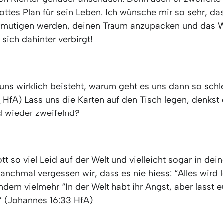
ttes Plan für sein Leben. Ich wünsche mir so sehr, da
rmutigen werden, deinen Traum anzupacken und das 
 sich dahinter verbirgt!
uns wirklich beisteht, warum geht es uns dann so schl
3
HfA) Lass uns die Karten auf den Tisch legen, denkst 
d wieder zweifelnd?
t so viel Leid auf der Welt und vielleicht sogar in de
nchmal vergessen wir, dass es nie hiess: “Alles wird l
dern vielmehr “In der Welt habt ihr Angst, aber lasst e
 (
Johannes 16:33
HfA)