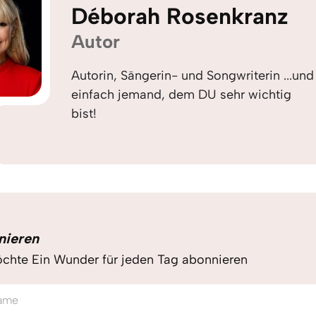
Déborah Rosenkranz
Autor
Autorin, Sängerin- und Songwriterin ...und
einfach jemand, dem DU sehr wichtig
bist!
nieren
chte Ein Wunder für jeden Tag abonnieren
ame