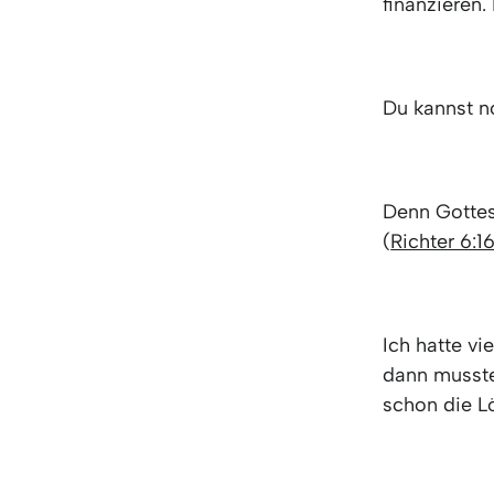
finanzieren.
Du kannst no
Denn Gottes 
(
Richter 6:1
Ich hatte v
dann musste
schon die L