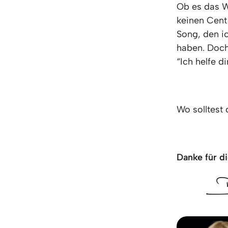
Ob es das W
keinen Cent
Song, den i
haben. Doch
“Ich helfe d
Wo solltest
Danke für di