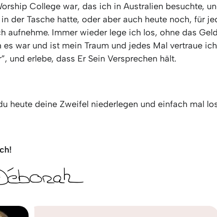
orship College war, das ich in Australien besuchte, u
 in der Tasche hatte, oder aber auch heute noch, für j
ch aufnehme. Immer wieder lege ich los, ohne das Geld
 es war und ist mein Traum und jedes Mal vertraue ich
ir”, und erlebe, dass Er Sein Versprechen hält.
 du heute deine Zweifel niederlegen und einfach mal lo
ch!