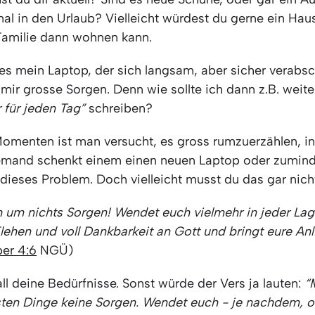
al in den Urlaub? Vielleicht würdest du gerne ein Hau
amilie dann wohnen kann.
 es mein Laptop, der sich langsam, aber sicher verabs
ir grosse Sorgen. Denn wie sollte ich dann z.B. weiter
 für jeden Tag”
schreiben?
Momenten ist man versucht, es gross rumzuerzählen, in
emand schenkt einem einen neuen Laptop oder zumind
dieses Problem. Doch vielleicht musst du das gar nich
 um nichts Sorgen! Wendet euch vielmehr in jeder Lag
lehen und voll Dankbarkeit an Gott und bringt eure An
per 4:6
NGÜ)
 all deine Bedürfnisse. Sonst würde der Vers ja lauten:
“
ten Dinge keine Sorgen. Wendet euch - je nachdem, o