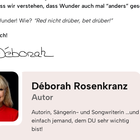
dass wir verstehen, dass Wunder auch mal “anders” ge
Wunder! Wie?
“Red nicht drüber, bet drüber!”
ch!
Déborah Rosenkranz
Autor
Autorin, Sängerin- und Songwriterin ...und
einfach jemand, dem DU sehr wichtig
bist!