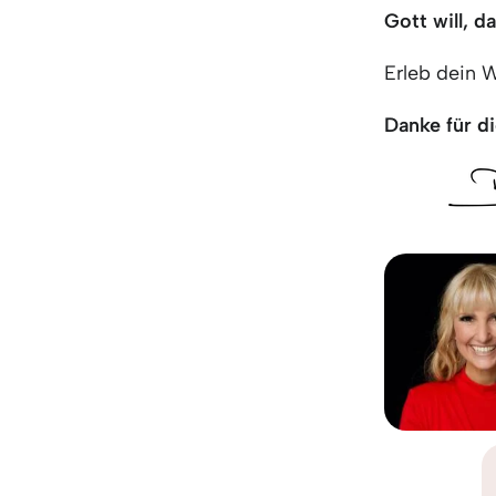
Gott will, 
Erleb dein 
Danke für di