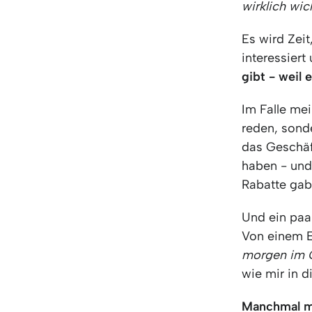
wirklich wic
Es wird Zeit
interessier
gibt - weil 
Im Falle mei
reden, sond
das Geschäf
haben - und 
Rabatte gab
Und ein paa
Von einem E
morgen im G
wie mir in
Manchmal mü