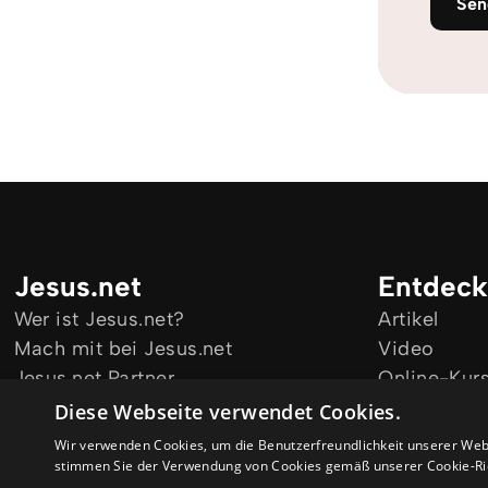
Sen
Jesus.net
Entdec
Wer ist Jesus.net?
Artikel
Mach mit bei Jesus.net
Video
Jesus.net Partner
Online-Kur
Bleib informiert
Diese Webseite verwendet Cookies.
Wir verwenden Cookies, um die Benutzerfreundlichkeit unserer Web
stimmen Sie der Verwendung von Cookies gemäß unserer Cookie-Ric