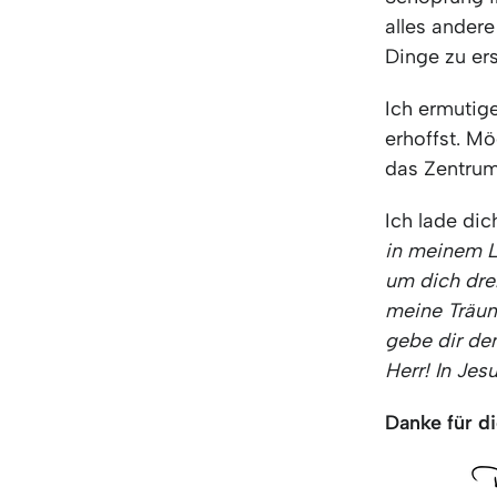
alles andere
Dinge zu ers
Ich ermutige
erhoffst. M
das Zentrum
Ich lade dich
in meinem L
um dich dre
meine Träum
gebe dir de
Herr! In Je
Danke für di