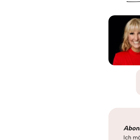
Abon
Ich mö