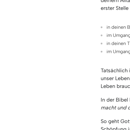
deinem Allta
erster Stelle
in deinen 
im Umgang 
in deinen 
im Umgang 
Tatsächlich 
unser Leben 
Leben brauc
In der Bibel
macht und d
So geht Got
Schöpfung i