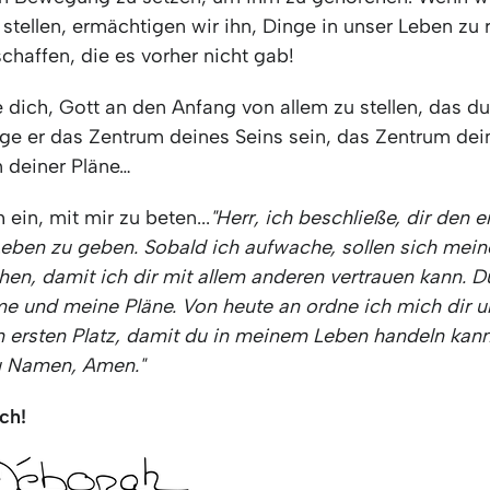
 stellen, ermächtigen wir ihn, Dinge in unser Leben zu 
chaffen, die es vorher nicht gab!
 dich, Gott an den Anfang von allem zu stellen, das du
öge er das Zentrum deines Seins sein, das Zentrum dei
 deiner Pläne…
 ein, mit mir zu beten...
"Herr, ich beschließe, dir den e
eben zu geben. Sobald ich aufwache, sollen sich mei
hen, damit ich dir mit allem anderen vertrauen kann. D
e und meine Pläne. Von heute an ordne ich mich dir u
n ersten Platz, damit du in meinem Leben handeln kann
su Namen, Amen."
ch!