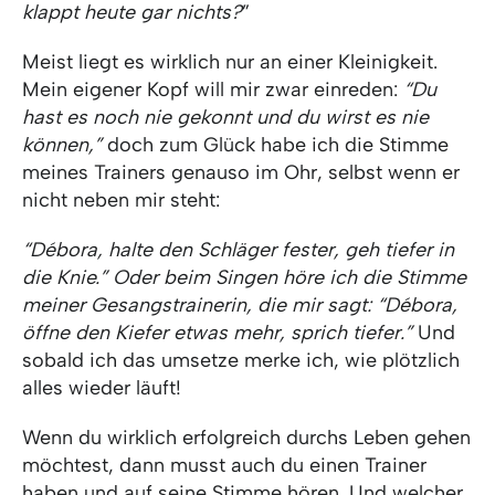
klappt heute gar nichts?
”
Meist liegt es wirklich nur an einer Kleinigkeit.
Mein eigener Kopf will mir zwar einreden:
“Du
hast es noch nie gekonnt und du wirst es nie
können,”
doch zum Glück habe ich die Stimme
meines Trainers genauso im Ohr, selbst wenn er
nicht neben mir steht:
“Débora, halte den Schläger fester, geh tiefer in
die Knie.” Oder beim Singen höre ich die Stimme
meiner Gesangstrainerin, die mir sagt: “Débora,
öffne den Kiefer etwas mehr, sprich tiefer.”
Und
sobald ich das umsetze merke ich, wie plötzlich
alles wieder läuft!
Wenn du wirklich erfolgreich durchs Leben gehen
möchtest, dann musst auch du einen Trainer
haben und auf seine Stimme hören. Und welcher