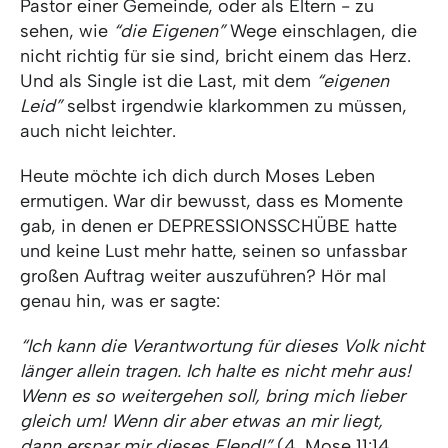
Pastor einer Gemeinde, oder als Eltern - zu
sehen, wie
“die Eigenen”
Wege einschlagen, die
nicht richtig für sie sind, bricht einem das Herz.
Und als Single ist die Last, mit dem
“eigenen
Leid”
selbst irgendwie klarkommen zu müssen,
auch nicht leichter.
Heute möchte ich dich durch Moses Leben
ermutigen. War dir bewusst, dass es Momente
gab, in denen er DEPRESSIONSSCHÜBE hatte
und keine Lust mehr hatte, seinen so unfassbar
großen Auftrag weiter auszuführen? Hör mal
genau hin, was er sagte:
“Ich kann die Verantwortung für dieses Volk nicht
länger allein tragen. Ich halte es nicht mehr aus!
Wenn es so weitergehen soll, bring mich lieber
gleich um! Wenn dir aber etwas an mir liegt,
dann erspar mir dieses Elend!”
(
4. Mose 11:14