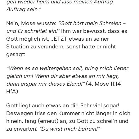
geh wieder heim und lass meinen Auftrag
Auftrag sein.”
Nein, Mose wusste:
“Gott hört mein Schreien -
und Er schreitet ein!”
Ihm war bewusst, dass es
Gott möglich ist, JETZT etwas an seiner
Situation zu verändern, sonst hätte er nicht
gesagt:
“Wenn es so weitergehen soll, bring mich lieber
gleich um!
Wenn dir aber etwas an mir liegt,
dann erspar mir dieses Elend!”
(
4. Mose 11:14
HfA)
Gott liegt auch etwas an dir! Sehr viel sogar!
Deswegen friss den Kummer nicht länger in dich
hinein, fang (erneut) an, zu Gott zu schrei’n und
zu erwarten:
“Du wirst mich befrein!”