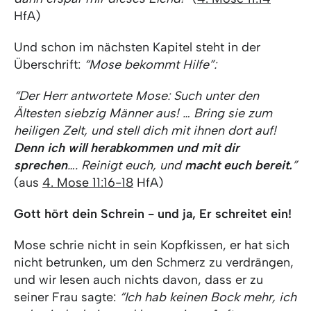
HfA)
Und schon im nächsten Kapitel steht in der
Überschrift:
“Mose bekommt Hilfe”:
“Der Herr antwortete Mose: Such unter den
Ältesten siebzig Männer aus! … Bring sie zum
heiligen Zelt, und stell dich mit ihnen dort auf!
Denn ich will herabkommen und mit dir
sprechen
…. Reinigt euch, und
macht euch bereit.
”
(aus
4. Mose 11:16-18
HfA)
Gott hört dein Schrein - und ja, Er schreitet ein!
Mose schrie nicht in sein Kopfkissen, er hat sich
nicht betrunken, um den Schmerz zu verdrängen,
und wir lesen auch nichts davon, dass er zu
seiner Frau sagte:
“Ich hab keinen Bock mehr, ich