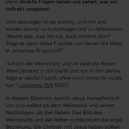
Denn
direkte Fragen lassen uns sehen, was wir
indirekt umgehen!
Und deswegen ist es wichtig, sich hin und
wieder einmal zu hinterfragen und zu reflektieren:
“Macht das, was ich tue, auch wirklich Sinn?
Trägt es denn diese Früchte, von denen die Bibel
in Johannes 15 spricht?”
“Ich bin der Weinstock, und ihr seid die Reben.
Wenn jemand in mir bleibt und ich in ihm bleibe,
trägt er reiche Frucht, ohne mich könnt ihr nichts
tun.”
(
Johannes 15:5
NGÜ)
In diesem Bibelvers spricht Jesus metaphorisch
von sich selbst als dem Weinstock und seinen
Nachfolgern als den Reben. Das Bild des
Weinstocks und der Reben symbolisiert die enge
Beziehung, die Christen mit Jesus haben sollten