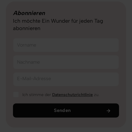
Abonnieren
Ich möchte Ein Wunder für jeden Tag
abonnieren
Vorname
Nachname
E-Mail-Adresse
Ich stimme der
Datenschutzrichtlinie
zu.
Senden