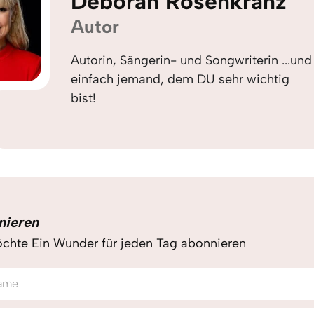
Déborah Rosenkranz
Autor
Autorin, Sängerin- und Songwriterin ...und
einfach jemand, dem DU sehr wichtig
bist!
nieren
chte Ein Wunder für jeden Tag abonnieren
ame