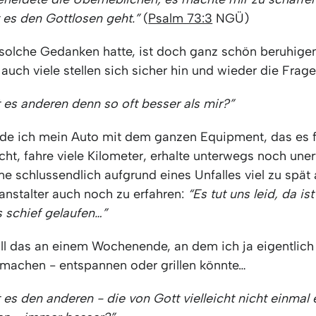
 es den Gottlosen geht.”
(
Psalm 73:3
NGÜ)
solche Gedanken hatte, ist doch ganz schön beruhigen
uch viele stellen sich sicher hin und wieder die Frage
 es anderen denn so oft besser als mir?”
ade ich mein Auto mit dem ganzen Equipment, das es f
ucht, fahre viele Kilometer, erhalte unterwegs noch uner
 schlussendlich aufgrund eines Unfalles viel zu spät 
anstalter auch noch zu erfahren:
“Es tut uns leid, da ist
 schief gelaufen…”
all das an einem Wochenende, an dem ich ja eigentlich
machen - entspannen oder grillen könnte…
es den anderen - die von Gott vielleicht nicht einmal