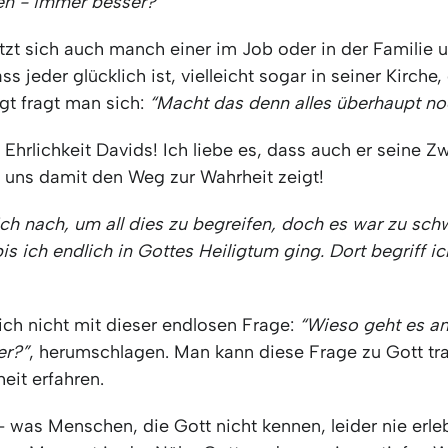
en - immer besser?”
etzt sich auch manch einer im Job oder in der Familie
ass jeder glücklich ist, vielleicht sogar in seiner Kirche
gt fragt man sich:
“Macht das denn alles überhaupt n
e Ehrlichkeit Davids! Ich liebe es, dass auch er seine Zw
d uns damit den Weg zur Wahrheit zeigt!
ch nach, um all dies zu begreifen, doch es war zu sch
bis ich endlich in Gottes Heiligtum ging. Dort begriff ic
ch nicht mit dieser endlosen Frage:
“Wieso geht es a
er?”
, herumschlagen. Man kann diese Frage zu Gott tr
eit erfahren.
- was Menschen, die Gott nicht kennen, leider nie erl