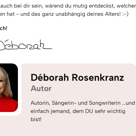
 auch bei dir sein, wärend du mutig entdeckst, welchen
en hat - und das ganz unabhängig deines Alters! :-)
ch!
Déborah Rosenkranz
Autor
Autorin, Sängerin- und Songwriterin ...und
einfach jemand, dem DU sehr wichtig
bist!