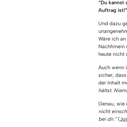
“Du kannst 
Auftrag ist!
Und dazu ge
unangenehm 
Wäre ich an
Nachhinein 
heute nicht
Auch wenn i
sicher, das
der Inhalt 
hältst. Niem
Genau, wie e
nicht einsch
bei dir.”
(
Jo