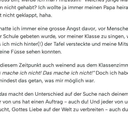
m nicht gehabt? Ich wollte ja immer meinen Papa heira
t nicht geklappt, haha.
 hatte ich immer eine grosse Angst davor, vor Mensche
er Schule gebeten wurde, vor meiner Klasse zu singen, 
 ich mich hinter(!) der Tafel versteckte und meine Mit
eine Füsse sehen konnten.
u diesem Zeitpunkt auch weinend aus dem Klassenzim
 mache ich nicht! Das mache ich nicht!”
Doch ich hab
ndest das getan, was mir möglich war.
das
macht den Unterschied auf der Suche nach deinem
r von uns hat einen Auftrag - auch du! Und jeder von u
cht, Gottes Liebe auf der Welt zu verbreiten - auch du