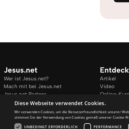
Jesus.net
Entdec
Wer ist Jesus.net?
Artikel
Mach mit bei Jesus.net
Video
Jesus.net Partner
Online-Kur
Bleib informiert
Diese Webseite verwendet Cookies.
Wir verwenden Cookies, um die Benutzerfreundlichkeit unserer Web
stimmen Sie der Verwendung von Cookies gemäß unserer Cookie-Ric
UNBEDINGT ERFORDERLICH
PERFORMANCE