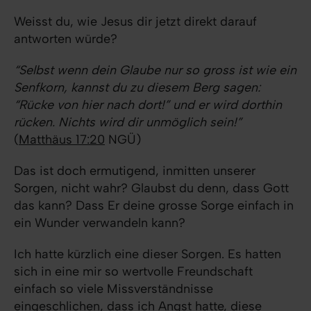
Weisst du, wie Jesus dir jetzt direkt darauf
antworten würde?
“Selbst wenn dein Glaube nur so gross ist wie ein
Senfkorn, kannst du zu diesem Berg sagen:
“Rücke von hier nach dort!” und er wird dorthin
rücken. Nichts wird dir unmöglich sein!”
(
Matthäus 17:20
NGÜ)
Das ist doch ermutigend, inmitten unserer
Sorgen, nicht wahr? Glaubst du denn, dass Gott
das kann? Dass Er deine grosse Sorge einfach in
ein Wunder verwandeln kann?
Ich hatte kürzlich eine dieser Sorgen. Es hatten
sich in eine mir so wertvolle Freundschaft
einfach so viele Missverständnisse
eingeschlichen, dass ich Angst hatte, diese