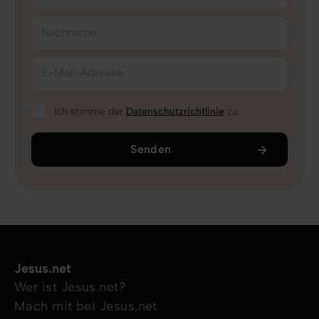
Nachname
E-Mail-Adresse
Ich stimme der
Datenschutzrichtlinie
zu.
Senden
Jesus.net
Wer ist Jesus.net?
Mach mit bei Jesus.net