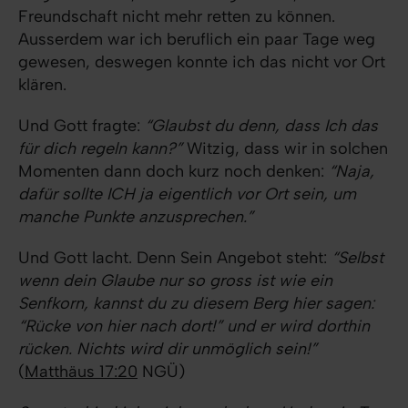
Freundschaft nicht mehr retten zu können.
Ausserdem war ich beruflich ein paar Tage weg
gewesen, deswegen konnte ich das nicht vor Ort
klären.
Und Gott fragte:
“Glaubst du denn, dass Ich das
für dich regeln kann?”
Witzig, dass wir in solchen
Momenten dann doch kurz noch denken:
“Naja,
dafür sollte ICH ja eigentlich vor Ort sein, um
manche Punkte anzusprechen.”
Und Gott lacht. Denn Sein Angebot steht:
“Selbst
wenn dein Glaube nur so gross ist wie ein
Senfkorn, kannst du zu diesem Berg hier sagen:
“Rücke von hier nach dort!” und er wird dorthin
rücken. Nichts wird dir unmöglich sein!”
(
Matthäus 17:20
NGÜ)