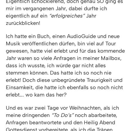
Eigentlich schockierend, doch genau SO ging es
mir im vergangenen Jahr, dabei durfte ich
eigentlich auf ein
“erfolgreiches”
Jahr
zurückblicken!
Ich hatte ein Buch, einen AudioGuide und neue
Musik veröffentlichen dürfen, bin viel auf Tour
gewesen, hatte viel erlebt und für das kommende
Jahr waren so viele Anfragen in meiner Mailbox,
dass ich wusste, ich würde gar nicht alles
stemmen können. Das hatte ich so noch nie
erlebt! Doch diese unbegründete Traurigkeit und
Einsamkeit, die hatte ich ebenfalls so noch nicht
erlebt…. wo kam das her?
Und es war zwei Tage vor Weihnachten, als ich
meine dringenden
“To Do’s”
noch abarbeitete,
Anfragen beantwortete und den Heilig Abend
Gottesdienst vorbereitete, als ich die Tränen