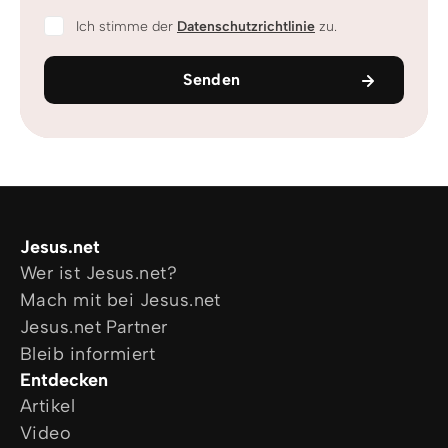
Ich stimme der
Datenschutzrichtlinie
zu.
Senden
Jesus.net
Wer ist Jesus.net?
Mach mit bei Jesus.net
Jesus.net Partner
Bleib informiert
Entdecken
Artikel
Video