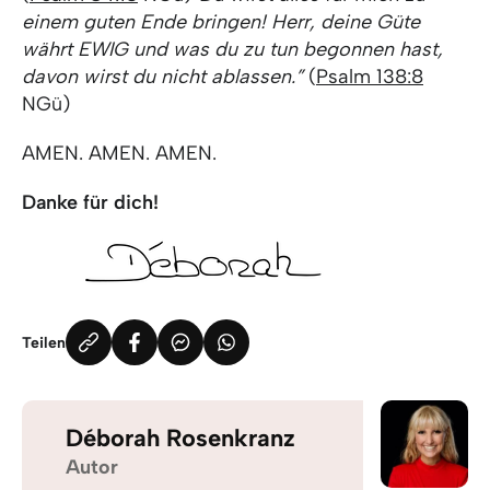
einem guten Ende bringen! Herr, deine Güte
währt EWIG und was du zu tun begonnen hast,
davon wirst du nicht ablassen.”
(
Psalm 138:8
NGü)
AMEN. AMEN. AMEN.
Danke für dich!
Teilen
Déborah Rosenkranz
Autor