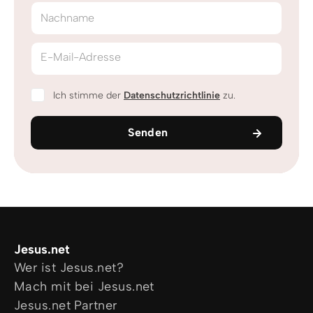
Nachname
E-Mail-Adresse
Ich stimme der
Datenschutzrichtlinie
zu.
Senden
Jesus.net
Wer ist Jesus.net?
Mach mit bei Jesus.net
Jesus.net Partner