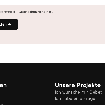
h stimme der
Datenschutzrichtlinie
zu.
den
ken
Unsere Projekte
Ich wünsche mir Gebet
Ich habe eine Frage
se