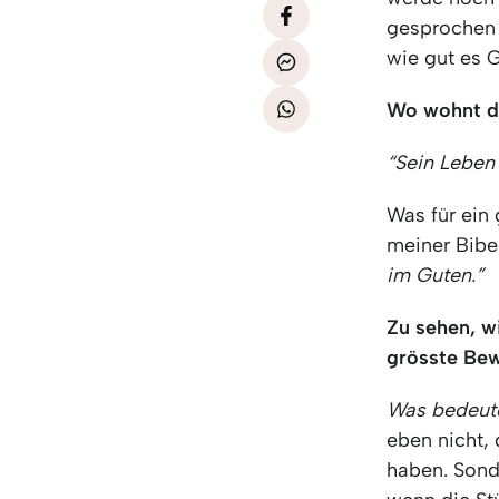
gesprochen 
wie gut es G
Wo wohnt d
“Sein Leben 
Was für ein 
meiner Bibel
im Guten.”
Zu sehen, w
grösste Bewe
Was bedeut
eben nicht,
haben. Sond