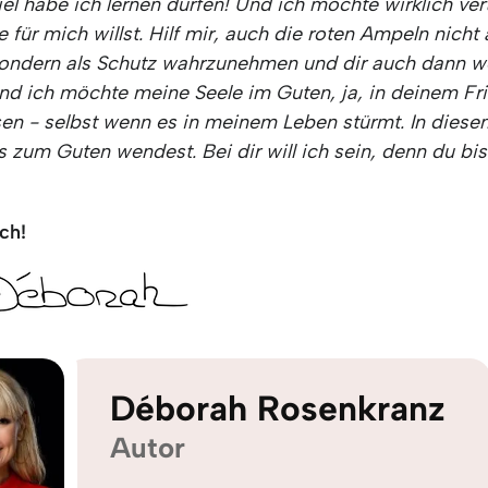
iel habe ich lernen dürfen! Und ich möchte wirklich ver
 für mich willst. Hilf mir, auch die roten Ampeln nicht 
sondern als Schutz wahrzunehmen und dir auch dann we
Und ich möchte meine Seele im Guten, ja, in deinem Fr
en - selbst wenn es in meinem Leben stürmt. In diese
s zum Guten wendest. Bei dir will ich sein, denn du bis
ch!
Déborah Rosenkranz
Autor