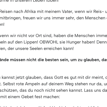
ürme in unserem Leben toben!
Reisen nach Afrika mit meinem Vater, wenn wir Reis- 
itbringen, freuen wir uns immer sehr, den Menschen 
en!
enn wir nicht vor Ort sind, haben die Menschen imme
heln auf den Lippen! OBWOHL sie Hunger haben! Denn 
en, der unsere Seelen erreichen kann!
nde müssen nicht die besten sein, um zu glauben, da
u kannst jetzt glauben, dass Gott es gut mit dir meint, 
t. Selbst rote Ampeln auf deinem Weg stehen nur da, u
schützen, das du noch nicht sehen kannst. Lass uns d
mit einem Gebet fest machen: