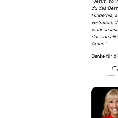
“Jesus, so v
du das Beste
Hindernis, 
vertrauen. 
wohnen lass
dass du alle
Amen.”
Danke für di