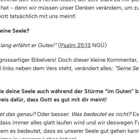
hat - denn wir müssen unser Denken verändern, um zu
ott tatsächlich mit uns meint!
eine Seele?
lang erfährt er Gutes!”
(
Psalm 25:13
NGÜ)
grossartiger Bibelvers! Doch dieser kleine Kommentar, 
 links neben dem Vers steht, verändert alles:
“Seine Se
ie deine Seele auch während der Stürme “im Guten” ble
is dafür, dass Gott es gut mit dir meint!
et das genau?
Oder besser:
Was bedeutet es nicht?
Es
 dass immer alles glatt laufen wird und wir deswegen F
ern es bedeutet, dass es unserer Seele gut gehen kan