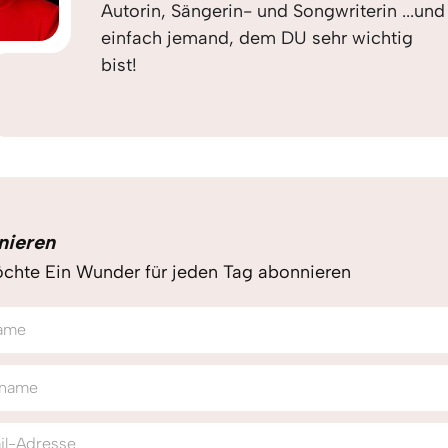
Autorin, Sängerin- und Songwriterin ...und
einfach jemand, dem DU sehr wichtig
bist!
nieren
chte Ein Wunder für jeden Tag abonnieren
ame
name
il-Adresse