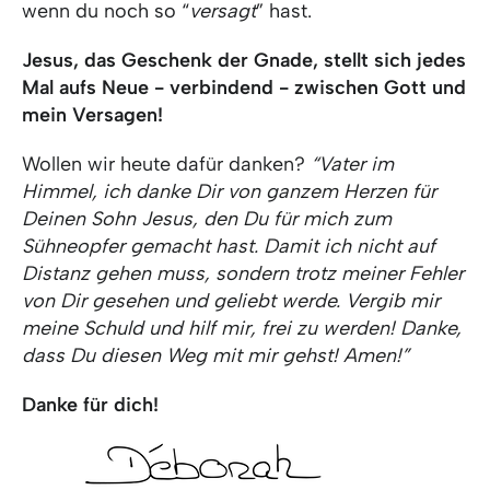
wenn du noch so “
versagt
” hast.
Jesus, das Geschenk der Gnade, stellt sich jedes
Mal aufs Neue - verbindend - zwischen Gott und
mein Versagen!
Wollen wir heute dafür danken?
“Vater im
Himmel, ich danke Dir von ganzem Herzen für
Deinen Sohn Jesus, den Du für mich zum
Sühneopfer gemacht hast. Damit ich nicht auf
Distanz gehen muss, sondern trotz meiner Fehler
von Dir gesehen und geliebt werde. Vergib mir
meine Schuld und hilf mir, frei zu werden! Danke,
dass Du diesen Weg mit mir gehst! Amen!”
Danke für dich!