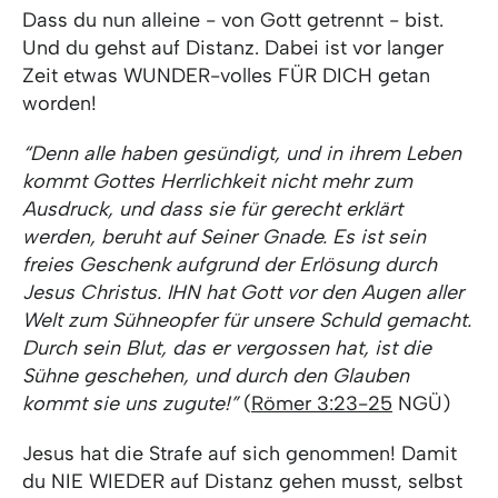
Dass du nun alleine - von Gott getrennt - bist.
Und du gehst auf Distanz. Dabei ist vor langer
Zeit etwas WUNDER-volles FÜR DICH getan
worden!
“Denn alle haben gesündigt, und in ihrem Leben
kommt Gottes Herrlichkeit nicht mehr zum
Ausdruck, und dass sie für gerecht erklärt
werden, beruht auf Seiner Gnade. Es ist sein
freies Geschenk aufgrund der Erlösung durch
Jesus Christus. IHN hat Gott vor den Augen aller
Welt zum Sühneopfer für unsere Schuld gemacht.
Durch sein Blut, das er vergossen hat, ist die
Sühne geschehen, und durch den Glauben
kommt sie uns zugute!”
(
Römer 3:23-25
NGÜ)
Jesus hat die Strafe auf sich genommen! Damit
du NIE WIEDER auf Distanz gehen musst, selbst