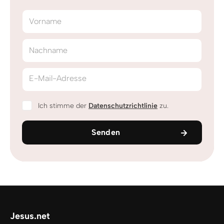
Vorname
Nachname
E-Mail-Adresse
Ich stimme der
Datenschutzrichtlinie
zu.
Senden
Jesus.net