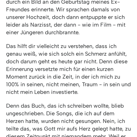
durch ein Bild an den Geburtstag meines Ex-
Freundes erinnerte. Wir sprachen damals von
unserer Hochzeit, doch dann entpuppte er sich
leider als Narzisst, der dann - wie im Film - mit
einer Jüngeren durchbrannte.
Das hilft dir vielleicht zu verstehen, dass ich
genau weiß, wie sich solch ein Schmerz anfühlt,
doch darum geht es heute gar nicht. Denn diese
Erinnerung versetzte mich für einen kurzen
Moment zurück in die Zeit, in der ich mich zu
100% in seinen, nicht meinen, Traum - in sein und
nicht mein Leben investierte.
Denn das Buch, das ich schreiben wollte, blieb
ungeschrieben. Die Songs, die ich auf dem
Herzen hatte, wurden nicht gesungen. Nein, ich
teilte das, was Gott mir aufs Herz gelegt hatte, zu
diesem Zeitpunkt mit niemandem mehr. Weil er