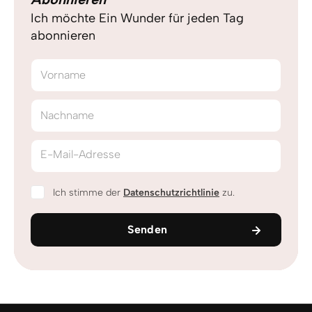
Ich möchte Ein Wunder für jeden Tag
abonnieren
Vorname
Nachname
E-Mail-Adresse
Ich stimme der
Datenschutzrichtlinie
zu.
Senden