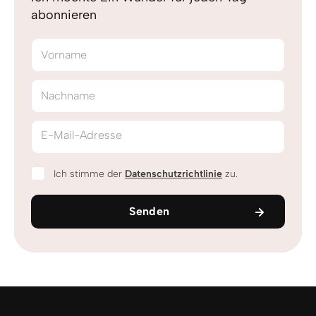
abonnieren
Vorname
Nachname
E-Mail-Adresse
Ich stimme der
Datenschutzrichtlinie
zu.
Senden