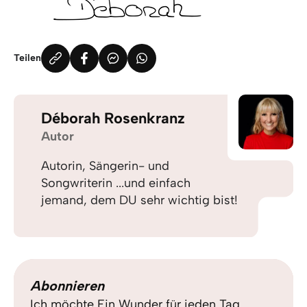
Teilen
Déborah Rosenkranz
Autor
Autorin, Sängerin- und
Songwriterin ...und einfach
jemand, dem DU sehr wichtig bist!
Abonnieren
Ich möchte Ein Wunder für jeden Tag