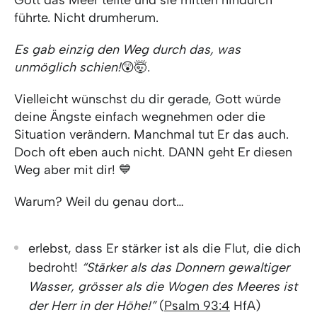
führte. Nicht drumherum.
Es gab einzig den Weg durch das, was
unmöglich schien!
😲🤯.
Vielleicht wünschst du dir gerade, Gott würde
deine Ängste einfach wegnehmen oder die
Situation verändern. Manchmal tut Er das auch.
Doch oft eben auch nicht. DANN geht Er diesen
Weg aber mit dir! 💙
Warum? Weil du genau dort…
erlebst, dass Er stärker ist als die Flut, die dich
bedroht!
“Stärker als das Donnern gewaltiger
Wasser, grösser als die Wogen des Meeres ist
der Herr in der Höhe!”
(
Psalm 93:4
HfA)