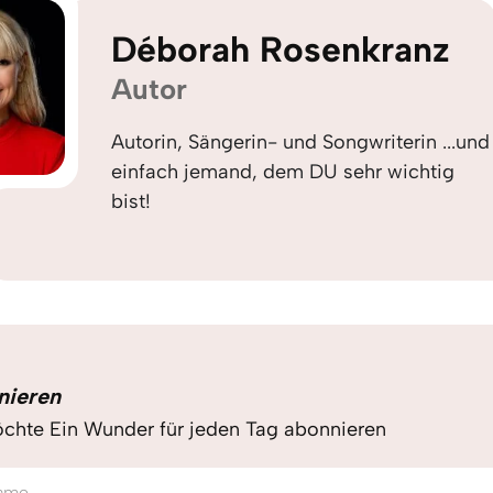
Déborah Rosenkranz
Autor
Autorin, Sängerin- und Songwriterin ...und
einfach jemand, dem DU sehr wichtig
bist!
nieren
chte Ein Wunder für jeden Tag abonnieren
ame