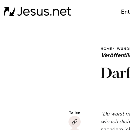
Ent
HOME
WUND
Veröffent
Darf
Teilen
“Du warst mi
wie ich dich
nachdem ich