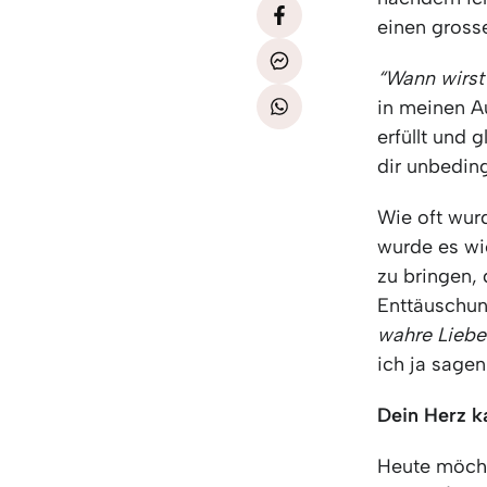
einen gross
“Wann wirst
in meinen Au
erfüllt und 
dir unbeding
Wie oft wur
wurde es wie
zu bringen, 
Enttäuschun
wahre Liebe
ich ja sagen
Dein Herz k
Heute möcht