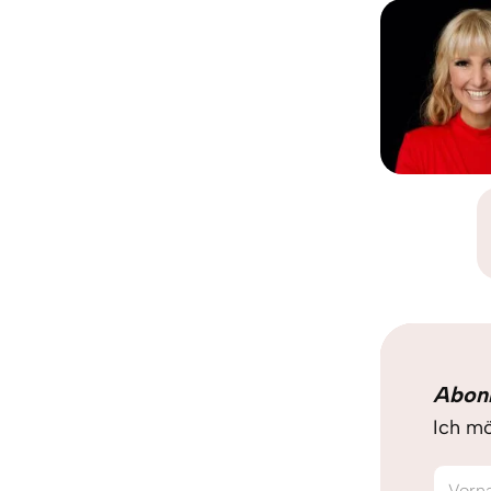
Abon
Ich mö
Vorn