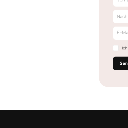
Nach
E-Ma
Ic
Sen