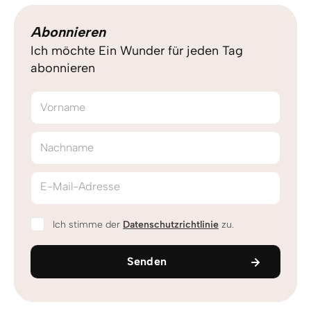
Abonnieren
Ich möchte Ein Wunder für jeden Tag
abonnieren
Vorname
Nachname
E-Mail-Adresse
Ich stimme der
Datenschutzrichtlinie
zu.
Senden