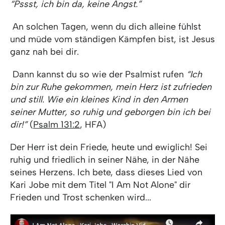
“Pssst, ich bin da, keine Angst.”
An solchen Tagen, wenn du dich alleine fühlst
und müde vom ständigen Kämpfen bist, ist Jesus
ganz nah bei dir.
Dann kannst du so wie der Psalmist rufen
“Ich
bin zur Ruhe gekommen, mein Herz ist zufrieden
und still. Wie ein kleines Kind in den Armen
seiner Mutter, so ruhig und geborgen bin ich bei
dir!”
(
Psalm 131:2
, HFA)
Der Herr ist dein Friede, heute und ewiglich! Sei
ruhig und friedlich in seiner Nähe, in der Nähe
seines Herzens. Ich bete, dass dieses Lied von
Kari Jobe mit dem Titel "I Am Not Alone" dir
Frieden und Trost schenken wird...