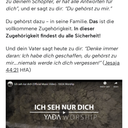
zu deinem Schöpfer, er hat alle Antworten für
dich”
, und er sagt zu dir:
“Du gehörst zu mir.”
Du gehörst dazu - in seine Familie.
Das
ist die
vollkommene Zugehörigkeit.
In dieser
Zugehörigkeit findest du alle Sicherheit!
Und dein Vater sagt heute zu dir:
“Denke immer
daran: Ich habe dich geschaffen, du gehörst zu
mir….niemals werde ich dich vergessen!”
(
Jesaja
44:21
HfA)