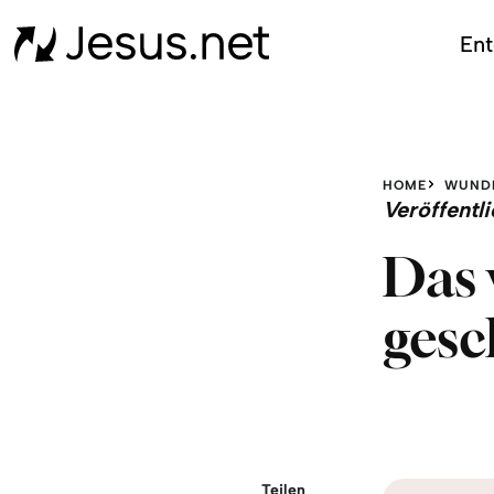
Ent
HOME
WUND
Veröffent
Das 
gesc
Teilen