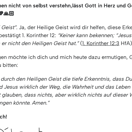
n nicht von selbst verstehn,
lässt Gott in Herz und G
💙🙏🏻
 Geist”
. Ja, der Heilige Geist wird dir helfen, diese Er
estätigt 1. Korinther 12:
“Keiner kann bekennen; “Jesus 
 er nicht den Heiligen Geist hat.”
(
1. Korinther 12:3
HfA
n möchte ich dich und mich heute dazu ermutigen, G
 bitten:
durch den Heiligen Geist die tiefe Erkenntnis, dass Du
d Jesus wirklich der Weg, die Wahrheit und das Leben i
 glauben, dass nichts, aber wirklich nichts auf dieser 
ngen könnte. Amen.”
ch!