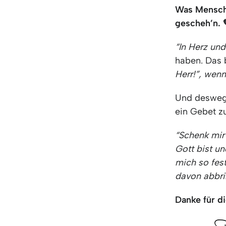
Was Mensche
gescheh’n. 
“In Herz und
haben. Das b
Herr!”, wenn
Und deswege
ein Gebet zu
“Schenk mir 
Gott bist un
mich so fest
davon abbri
Danke für di