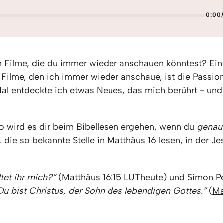
0:00
h Filme, die du immer wieder anschauen könntest? Ein
 Filme, den ich immer wieder anschaue, ist die Passion
al entdeckte ich etwas Neues, das mich berührt - und
 wird es dir beim Bibellesen ergehen, wenn du
genau
. die so bekannte Stelle in Matthäus 16 lesen, in der Je
tet ihr mich?”
(
Matthäus 16:15
LUTheute) und Simon Pe
Du bist Christus, der Sohn des lebendigen Gottes.”
(
Ma