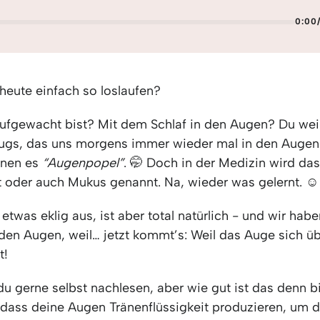
0:00
heute einfach so loslaufen?
aufgewacht bist? Mit dem Schlaf in den Augen? Du wei
ugs, das uns morgens immer wieder mal in den Augen
nen es
“Augenpopel”
. 🤭 Doch in der Medizin wird da
 oder auch Mukus genannt. Na, wieder was gelernt. ☺️
etwas eklig aus, ist aber total natürlich - und wir hab
den Augen, weil… jetzt kommt’s: Weil das Auge sich ü
t!
u gerne selbst nachlesen, aber wie gut ist das denn bi
, dass deine Augen Tränenflüssigkeit produzieren, um 