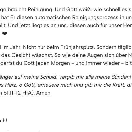
uge braucht Reinigung. Und Gott weiß, wie schnell es 
 hat Er diesen automatischen Reinigungsprozess in u
lt. Und jetzt liegt es an uns, diesen auch für unser He
 ❤️
 im Jahr. Nicht nur beim Frühjahrsputz. Sondern täglic
 das Gesicht wäschst. So wie deine Augen sich über 
 darfst du Gott jeden Morgen - und immer wieder - bit
länger auf meine Schuld, vergib mir alle meine Sünden!
es Herz, o Gott; erneuere mich und gib mir die Kraft, di
 51:11-12
HfA). Amen.
ch!