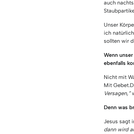
auch nachts
Staubpartik
Unser Körpe
ich natürlic
sollten wir
Wenn unser 
ebenfalls ko
Nicht mit Wa
Mit Gebet.D
Versagen,”
w
Denn was bri
Jesus sagt 
dann wird a