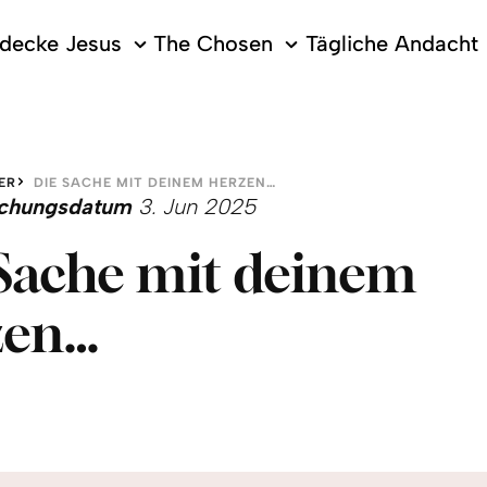
decke Jesus
The Chosen
Tägliche Andacht
ER
DIE SACHE MIT DEINEM HERZEN…
lichungsdatum
3. Jun 2025
Sache mit deinem
zen…