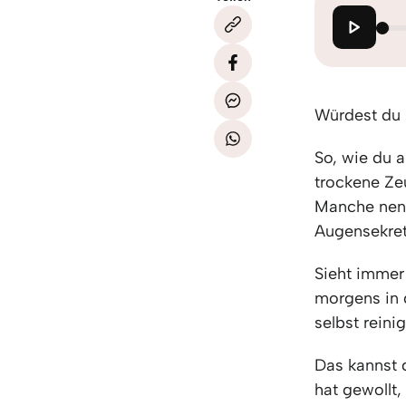
Würdest du 
So, wie du 
trockene Ze
Manche nen
Augensekret
Sieht immer 
morgens in 
selbst reinig
Das kannst d
hat gewollt