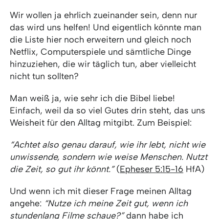
Wir wollen ja ehrlich zueinander sein, denn nur
das wird uns helfen! Und eigentlich könnte man
die Liste hier noch erweitern und gleich noch
Netflix, Computerspiele und sämtliche Dinge
hinzuziehen, die wir täglich tun, aber vielleicht
nicht tun sollten?
Man weiß ja, wie sehr ich die Bibel liebe!
Einfach, weil da so viel Gutes drin steht, das uns
Weisheit für den Alltag mitgibt. Zum Beispiel:
“Achtet also genau darauf, wie ihr lebt, nicht wie
unwissende, sondern wie weise Menschen. Nutzt
die Zeit, so gut ihr könnt.”
(
Epheser 5:15-16
HfA)
Und wenn ich mit dieser Frage meinen Alltag
angehe:
“Nutze ich meine Zeit gut, wenn ich
stundenlang Filme schaue?”
dann habe ich