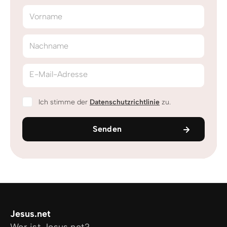
Vorname
Nachname
E-Mail-Adresse
Ich stimme der
Datenschutzrichtlinie
zu.
Senden
Jesus.net