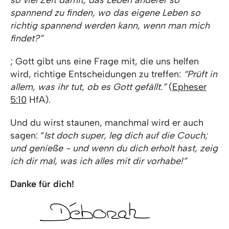
so viel Zeit damit, das Leben anderer so
spannend zu finden, wo das eigene Leben so
richtig spannend werden kann, wenn man mich
findet?”
; Gott gibt uns eine Frage mit, die uns helfen
wird, richtige Entscheidungen zu treffen:
“Prüft in
allem, was ihr tut, ob es Gott gefällt.”
(
Epheser
5:10
HfA).
Und du wirst staunen, manchmal wird er auch
sagen: “
Ist doch super, leg dich auf die Couch;
und genieße - und wenn du dich erholt hast, zeig
ich dir mal, was ich alles mit dir vorhabe!”
Danke für dich!