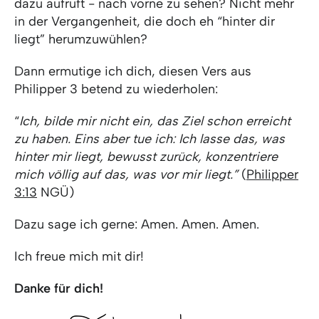
dazu aufruft - nach vorne zu sehen? Nicht mehr
in der Vergangenheit, die doch eh “hinter dir
liegt” herumzuwühlen?
Dann ermutige ich dich, diesen Vers aus
Philipper 3 betend zu wiederholen:
“
Ich,
bilde mir nicht ein, das Ziel schon erreicht
zu haben. Eins aber tue ich: Ich lasse das, was
hinter mir liegt, bewusst zurück, konzentriere
mich völlig auf das, was vor mir liegt.”
(
Philipper
3:13
NGÜ)
Dazu sage ich gerne: Amen. Amen. Amen.
Ich freue mich mit dir!
Danke für dich!