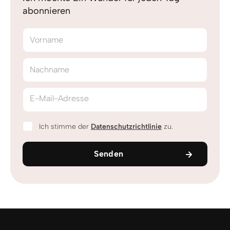
abonnieren
Vorname
Nachname
E-Mail-Adresse
Ich stimme der
Datenschutzrichtlinie
zu.
Senden