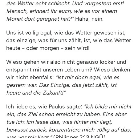
das Wetter echt schlecht. Und vorgestern erst!
Mensch, erinnert ihr euch, wie es vor einem
Monat dort geregnet hat?”
Haha, nein.
Uns ist völlig egal, wie das Wetter gewesen ist,
das einzige, was für uns zählt, ist, wie das Wetter
heute - oder morgen - sein wird!
Wieso gehen wir also nicht genauso locker und
entspannt mit unseren Leben um? Wieso denken
wir nicht ebenfalls:
“Ist mir doch egal, wie es
gestern war. Das Einzige, das jetzt zählt, ist
heute und die Zukunft!”
Ich liebe es, wie Paulus sagte:
“Ich bilde mir nicht
ein, das Ziel schon erreicht zu haben. Eins aber
tue ich: Ich lasse das, was hinter mir liegt,
bewusst zurück, konzentriere mich völlig auf das,
was vor mir liegt.”
(
Philipper 3:13
NGÜ)