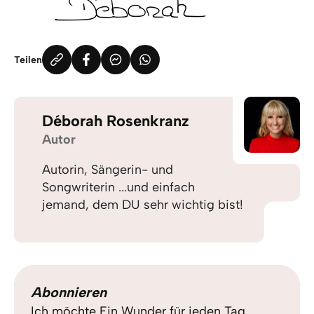
Teilen
Déborah Rosenkranz
Autor
Autorin, Sängerin- und
Songwriterin ...und einfach
jemand, dem DU sehr wichtig bist!
Abonnieren
Ich möchte Ein Wunder für jeden Tag