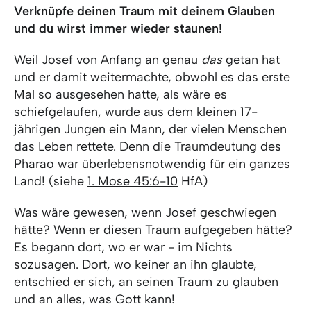
Verknüpfe deinen Traum mit deinem Glauben
und du wirst immer wieder staunen!
Weil Josef von Anfang an genau
das
getan hat
und er damit weitermachte, obwohl es das erste
Mal so ausgesehen hatte, als wäre es
schiefgelaufen, wurde aus dem kleinen 17-
jährigen Jungen ein Mann, der vielen Menschen
das Leben rettete. Denn die Traumdeutung des
Pharao war überlebensnotwendig für ein ganzes
Land! (siehe
1. Mose 45:6-10
HfA)
Was wäre gewesen, wenn Josef geschwiegen
hätte? Wenn er diesen Traum aufgegeben hätte?
Es begann dort, wo er war - im Nichts
sozusagen. Dort, wo keiner an ihn glaubte,
entschied er sich, an seinen Traum zu glauben
und an alles, was Gott kann!