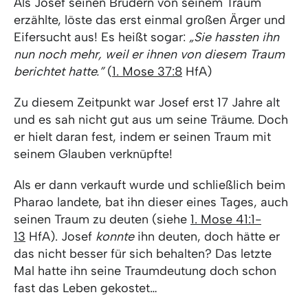
Als Josef seinen Brüdern von seinem Traum
erzählte, löste das erst einmal großen Ärger und
Eifersucht aus! Es heißt sogar:
„Sie hassten ihn
nun noch mehr, weil er ihnen von diesem Traum
berichtet hatte.”
(
1. Mose 37:8
HfA)
Zu diesem Zeitpunkt war Josef erst 17 Jahre alt
und es sah nicht gut aus um seine Träume. Doch
er hielt daran fest, indem er seinen Traum mit
seinem Glauben verknüpfte!
Als er dann verkauft wurde und schließlich beim
Pharao landete, bat ihn dieser eines Tages, auch
seinen Traum zu deuten (siehe
1. Mose 41:1-
13
HfA). Josef
konnte
ihn deuten, doch hätte er
das nicht besser für sich behalten? Das letzte
Mal hatte ihn seine Traumdeutung doch schon
fast das Leben gekostet…