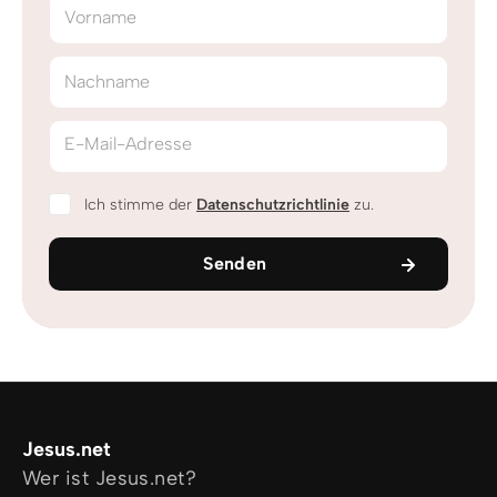
Vorname
Nachname
E-Mail-Adresse
Ich stimme der
Datenschutzrichtlinie
zu.
Senden
Jesus.net
Wer ist Jesus.net?