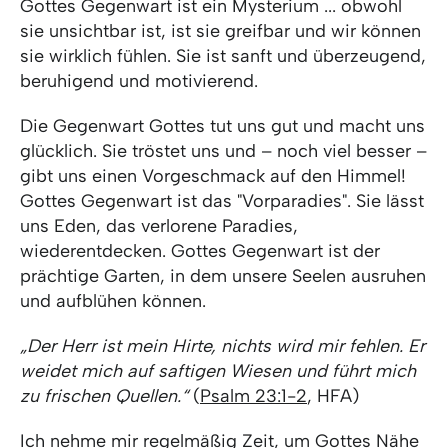
Gottes Gegenwart ist ein Mysterium ... obwohl
sie unsichtbar ist, ist sie greifbar und wir können
sie wirklich fühlen. Sie ist sanft und überzeugend,
beruhigend und motivierend.
Die Gegenwart Gottes tut uns gut und macht uns
glücklich. Sie tröstet uns und – noch viel besser –
gibt uns einen Vorgeschmack auf den Himmel!
Gottes Gegenwart ist das "Vorparadies". Sie lässt
uns Eden, das verlorene Paradies,
wiederentdecken. Gottes Gegenwart ist der
prächtige Garten, in dem unsere Seelen ausruhen
und aufblühen können.
„Der Herr ist mein Hirte, nichts wird mir fehlen. Er
weidet mich auf saftigen Wiesen und führt mich
zu frischen Quellen.“
(
Psalm 23:1-2
, HFA)
Ich nehme mir regelmäßig Zeit, um Gottes Nähe