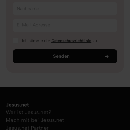
Nachname
E-Mail-Adresse
Ich stimme der
Datenschutzrichtlinie
zu.
Senden
Jesus.net
Wer ist Jesus.net?
Mach mit bei Jesus.net
Jesus.net Partner