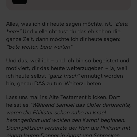
Alles, was ich dir heute sagen möchte, ist:
“Bete,
bete!”
Und vielleicht tust du das eh schon die
ganze Zeit, dann möchte ich dir heute sagen:
“Bete weiter, bete weiter!”
Und das, weil ich - und ich bin so begeistert und
motiviert, dir das heute weiterzugeben - ja, weil
ich heute selbst
“ganz frisch”
ermutigt worden
bin, genau DAS zu tun. Weiterzubeten.
Lass uns mal ins Alte Testament blicken. Dort
heisst es:
“Während Samuel das Opfer darbrachte,
waren die Philister schon nahe an Israel
herangerückt und wollten den Kampf beginnen.
Doch plötzlich versetzte der Herr die Philister mit
einem lauten Donner in Angst und Schrecken.