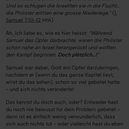
Und so schlugen die Israeliten sie in die Flucht…
die Philister erlitten eine grosse Niederlage.”
(
1.
Samuel 7:10-12
HfA)
Ah, ich liebe es, wie es hier heisst:
“
Während
Samuel das Opfer darbrachte, waren die Philister
schon nahe an Israel herangerückt und
wollten
den Kampf beginnen
.
Doch plötzlich…!
”
Samuel war dabei, Gott ein Opfer darzubringen,
nachdem er (wenn du das ganze Kapitel liest,
wirst du das sehen), schon so viel gebetet hatte
- und sich nichts veränderte!
Das kennst du doch auch, oder? Entweder hast
du noch nie bewusst für dein Problem gebetet -
dann ist es einfach wenig verwunderlich, dass
sich auch nichts tut - oder vielleicht hast du eben