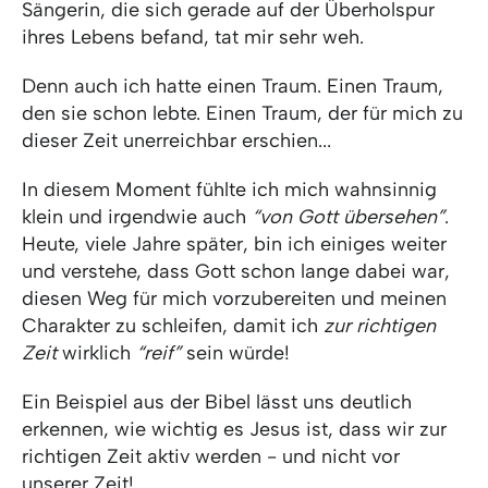
Sängerin, die sich gerade auf der Überholspur
ihres Lebens befand, tat mir sehr weh.
Denn auch ich hatte einen Traum. Einen Traum,
den sie schon lebte. Einen Traum, der für mich zu
dieser Zeit unerreichbar erschien...
In diesem Moment fühlte ich mich wahnsinnig
klein und irgendwie auch
“von Gott übersehen”
.
Heute, viele Jahre später, bin ich einiges weiter
und verstehe, dass Gott schon lange dabei war,
diesen Weg für mich vorzubereiten und meinen
Charakter zu schleifen, damit ich
zur richtigen
Zeit
wirklich
“reif”
sein würde!
Ein Beispiel aus der Bibel lässt uns deutlich
erkennen, wie wichtig es Jesus ist, dass wir zur
richtigen Zeit aktiv werden - und nicht vor
unserer Zeit!