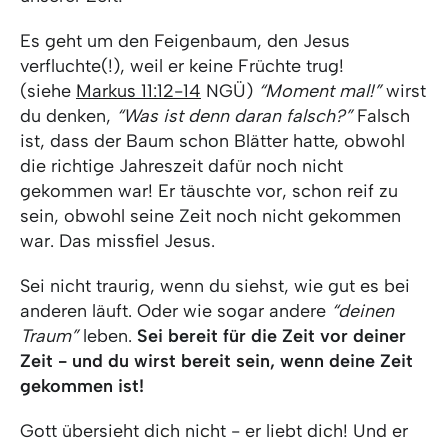
Es geht um den Feigenbaum, den Jesus
verfluchte(!), weil er keine Früchte trug!
(siehe
Markus 11:12-14
NGÜ)
“Moment mal!”
wirst
du denken,
“Was ist denn daran falsch?”
Falsch
ist, dass der Baum schon Blätter hatte, obwohl
die richtige Jahreszeit dafür noch nicht
gekommen war! Er täuschte vor, schon reif zu
sein, obwohl seine Zeit noch nicht gekommen
war. Das missfiel Jesus.
Sei nicht traurig, wenn du siehst, wie gut es bei
anderen läuft. Oder wie sogar andere
“deinen
Traum”
leben.
Sei bereit für die Zeit vor deiner
Zeit - und du wirst bereit sein, wenn deine Zeit
gekommen ist!
Gott übersieht dich nicht - er liebt dich! Und er