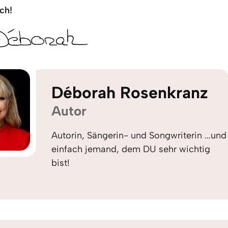
ch!
Déborah Rosenkranz
Autor
Autorin, Sängerin- und Songwriterin ...und
einfach jemand, dem DU sehr wichtig
bist!