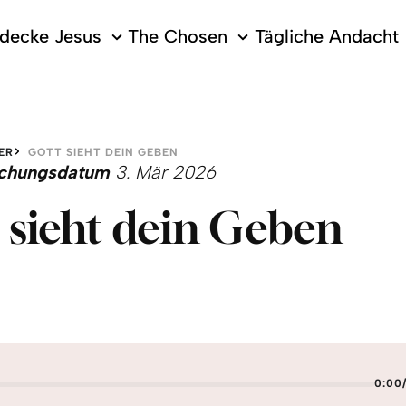
decke Jesus
The Chosen
Tägliche Andacht
ER
GOTT SIEHT DEIN GEBEN
lichungsdatum
3. Mär 2026
 sieht dein Geben
0:00