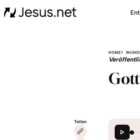
Ent
HOME
WUND
Veröffent
Gott
Teilen