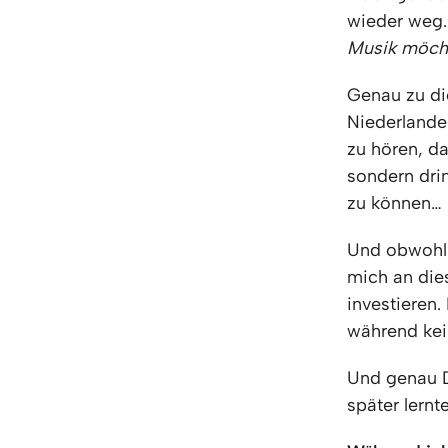
wieder weg.
Musik möch
Genau zu di
Niederlande
zu hören, da
sondern dri
zu können…
Und obwohl e
mich an di
investieren
während kei
Und genau D
später lernte