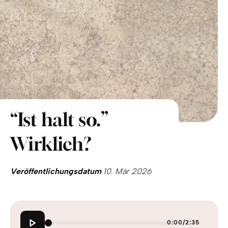
“Ist halt so.”
Wirklich?
Veröffentlichungsdatum
10. Mär 2026
0:00
/
2:35