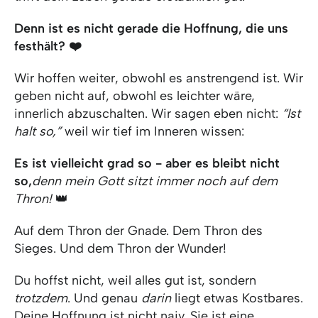
Denn ist es nicht gerade die Hoffnung, die uns
festhält? ❤️
Wir hoffen weiter, obwohl es anstrengend ist. Wir
geben nicht auf, obwohl es leichter wäre,
innerlich abzuschalten. Wir sagen eben nicht:
“Ist
halt so,”
weil wir tief im Inneren wissen:
Es ist vielleicht grad so - aber es bleibt nicht
so,
denn mein Gott sitzt immer noch auf dem
Thron!
👑
Auf dem Thron der Gnade. Dem Thron des
Sieges. Und dem Thron der Wunder!
Du hoffst nicht, weil alles gut ist, sondern
trotzdem
. Und genau
darin
liegt etwas Kostbares.
Deine Hoffnung ist nicht naiv. Sie ist eine