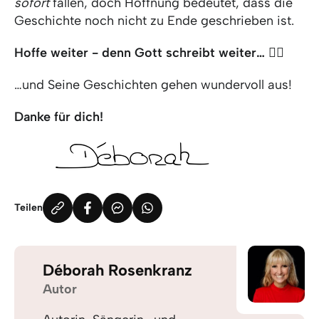
sofort
fallen, doch Hoffnung bedeutet, dass die
Geschichte noch nicht zu Ende geschrieben ist.
Hoffe weiter - denn Gott schreibt weiter… ✍🏻
…und Seine Geschichten gehen wundervoll aus!
Danke für dich!
Teilen
Déborah Rosenkranz
Autor