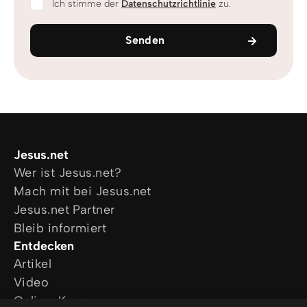
Ich stimme der
Datenschutzrichtlinie
zu.
Senden
Jesus.net
Wer ist Jesus.net?
Mach mit bei Jesus.net
Jesus.net Partner
Bleib informiert
Entdecken
Artikel
Video
Online-Kurse