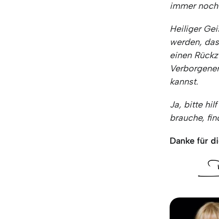
immer noch
Heiliger Gei
werden, das
einen Rückz
Verborgenen
kannst.
Ja, bitte hi
brauche, find
Danke für di