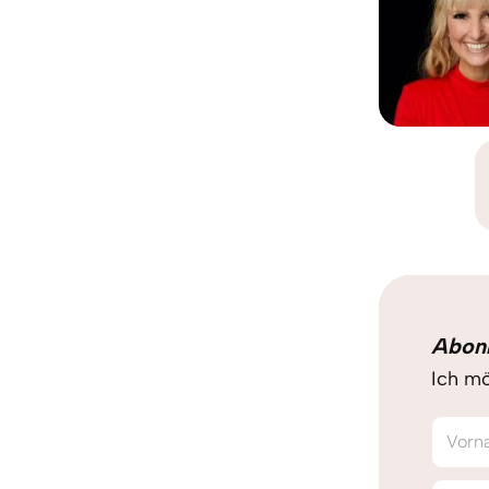
Abon
Ich mö
Vorn