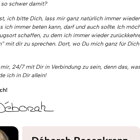
 so schwer damit?
st, ich bitte Dich, lass mir ganz natürlich immer wiede
s ich immer beten kann, darf und auch sollte. Ich möc
ugsort schaffen, zu dem ich immer wieder zurückkehr
” mit dir zu sprechen. Dort, wo Du mich ganz für Dic
lf mir, 24/7 mit Dir in Verbindung zu sein, denn das, was
e ich in Dir allein!
ch!