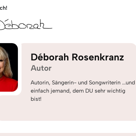
ch!
Déborah Rosenkranz
Autor
Autorin, Sängerin- und Songwriterin ...und
einfach jemand, dem DU sehr wichtig
bist!