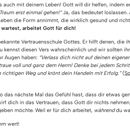
s auch mit deinem Leben! Gott will dir helfen, indem e
 Traum erst einmal gehen!”
Ja, das bedeutet loslassen. 
eben die Form annimmt, die wirklich gesund und richti
wartest, arbeitet Gott für dich!
bekannte Vertrauensschule Gottes. Er hilft denen, die 
u kennst diesen Vers wahrscheinlich und wir sollten ihn
or Augen haben:
“Verlass dich nicht auf deinen eigene
raue voll und ganz dem Herrn! Denke bei jedem Schritt
n richtigen Weg und krönt dein Handeln mit Erfolg.”
(
Sp
o das nächste Mal das Gefühl hast, dass dir etwas 
irf dich in das Vertrauen, dass Gott dir nichts nehme
eben möchte. Weil er für dich arbeitet,
während
du wa
ihm wert!