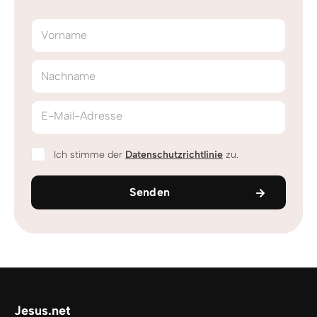
Vorname
Nachname
E-Mail-Adresse
Ich stimme der
Datenschutzrichtlinie
zu.
Senden
Jesus.net