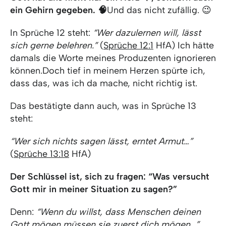
ein Gehirn gegeben. 🧠
Und das nicht zufällig. 😉
In Sprüche 12 steht:
“Wer dazulernen will, lässt
sich gerne belehren.”
(
Sprüche 12:1
HfA) Ich hätte
damals die Worte meines Produzenten ignorieren
können.
Doch tief in meinem Herzen spürte ich,
dass das, was ich da mache, nicht richtig ist.
Das bestätigte dann auch, was in Sprüche 13
steht:
“Wer sich nichts sagen lässt, erntet Armut…”
(
Sprüche 13:18
HfA)
Der Schlüssel ist, sich zu fragen:
“Was versucht
Gott mir in meiner Situation zu sagen?”
Denn:
“Wenn du willst, dass Menschen deinen
Gott mögen,
müssen sie zuerst dich mögen…”