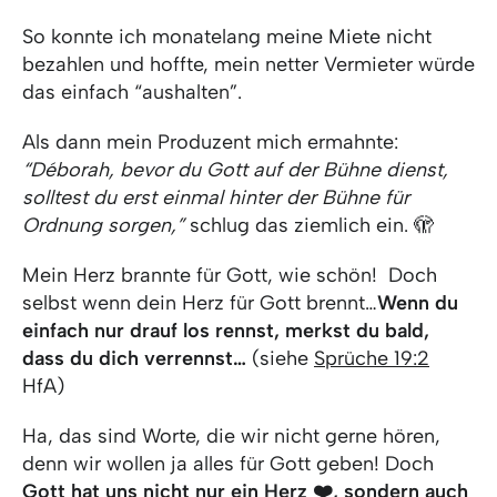
So konnte ich monatelang meine Miete nicht
bezahlen und hoffte, mein netter Vermieter würde
das einfach “aushalten”.
Als dann mein Produzent mich ermahnte:
“Déborah, bevor du Gott auf der Bühne dienst,
solltest du erst einmal hinter der Bühne für
Ordnung sorgen,”
schlug das ziemlich ein. 🫣
Mein Herz brannte für Gott, wie schön! Doch
selbst wenn dein Herz für Gott brennt…
Wenn du
einfach nur drauf los rennst,
merkst du bald,
dass du dich verrennst…
(siehe
Sprüche 19:2
HfA)
Ha, das sind Worte, die wir nicht gerne hören,
denn wir wollen ja alles für Gott geben! Doch
Gott hat uns nicht nur ein Herz ❤️, sondern auch