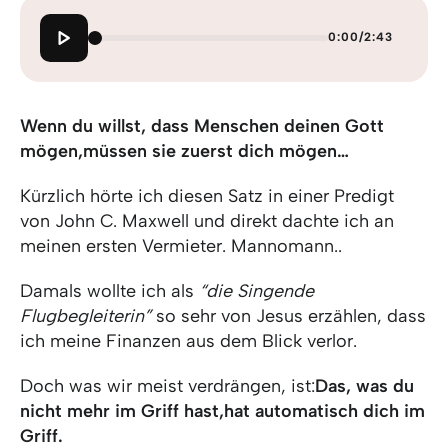
0:00
/
2:43
Wenn du willst, dass Menschen deinen Gott
mögen,
müssen sie zuerst dich mögen…
Kürzlich hörte ich diesen Satz in einer Predigt
von John C. Maxwell und direkt dachte ich an
meinen ersten Vermieter. Mannomann..
Damals wollte ich als
“die Singende
Flugbegleiterin”
so sehr von Jesus erzählen, dass
ich meine Finanzen aus dem Blick verlor.
Doch was wir meist verdrängen, ist:
Das, was du
nicht mehr im Griff hast,
hat automatisch dich im
Griff.