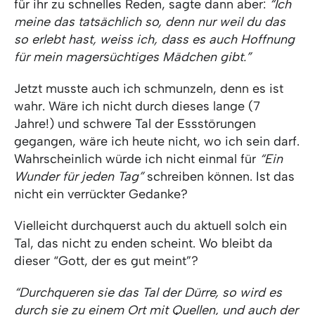
für ihr zu schnelles Reden, sagte dann aber:
“Ich
meine das tatsächlich so, denn nur weil du das
so erlebt hast, weiss ich, dass es auch Hoffnung
für mein magersüchtiges Mädchen gibt.”
Jetzt musste auch ich schmunzeln, denn es ist
wahr. Wäre ich nicht durch dieses lange (7
Jahre!) und schwere Tal der Essstörungen
gegangen, wäre ich heute nicht, wo ich sein darf.
Wahrscheinlich würde ich nicht einmal für
“Ein
Wunder für jeden Tag”
schreiben können. Ist das
nicht ein verrückter Gedanke?
Vielleicht durchquerst auch du aktuell solch ein
Tal, das nicht zu enden scheint. Wo bleibt da
dieser “Gott, der es gut meint”?
“Durchqueren sie das Tal der Dürre, so wird es
durch sie zu einem Ort mit Quellen, und auch der