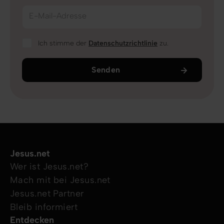
E-Mail-Adresse
Ich stimme der
Datenschutzrichtlinie
zu.
Senden
Jesus.net
Wer ist Jesus.net?
Mach mit bei Jesus.net
Jesus.net Partner
Bleib informiert
Entdecken