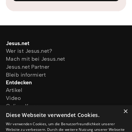
Jesus.net
Wer ist Jesus.net?
Mach mit bei Jesus.net
Jesus.net Partner
Bleib informiert
Entdecken
Artikel
Video
Online-Kurse
×
Unsere Projekte
Diese Webseite verwendet Cookies.
Ich wünsche mir Gebet
Wir verwenden Cookies, um die Benutzerfreundlichkeit unserer
Ich habe eine Frage
Website zu verbessern. Durch die weitere Nutzung unserer Webseite