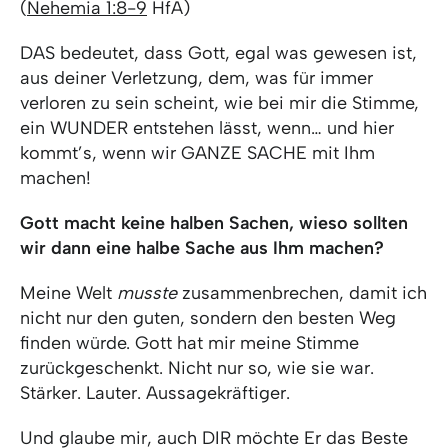
(
Nehemia 1:8-9
HfA)
DAS bedeutet, dass Gott, egal was gewesen ist,
aus deiner Verletzung, dem, was für immer
verloren zu sein scheint, wie bei mir die Stimme,
ein WUNDER entstehen lässt, wenn… und hier
kommt’s, wenn wir GANZE SACHE mit Ihm
machen!
Gott macht keine halben Sachen, wieso sollten
wir dann eine halbe Sache aus Ihm machen?
Meine Welt
musste
zusammenbrechen, damit ich
nicht nur den guten, sondern den besten Weg
finden würde. Gott hat mir meine Stimme
zurückgeschenkt. Nicht nur so, wie sie war.
Stärker. Lauter. Aussagekräftiger.
Und glaube mir, auch DIR möchte Er das Beste