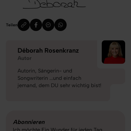
Teilen
Déborah Rosenkranz
Autor
Autorin, Sängerin- und
Songwriterin ...und einfach
jemand, dem DU sehr wichtig bist!
Abonnieren
Ich möchte Ein Wunder für jeden Tag