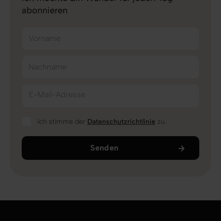
abonnieren
Vorname
Nachname
E-Mail-Adresse
Ich stimme der
Datenschutzrichtlinie
zu.
Senden