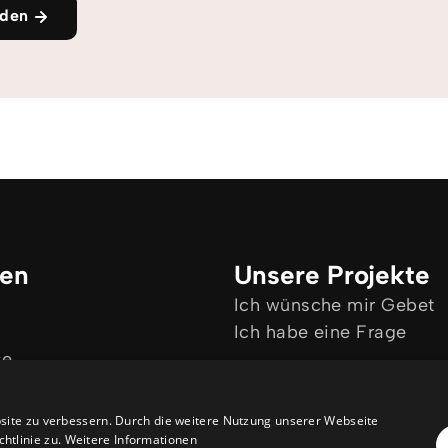
den
ken
Unsere Projekte
Ich wünsche mir Gebet
Ich habe eine Frage
se
site zu verbessern. Durch die weitere Nutzung unserer Webseite
htlinie zu.
Weitere Informationen