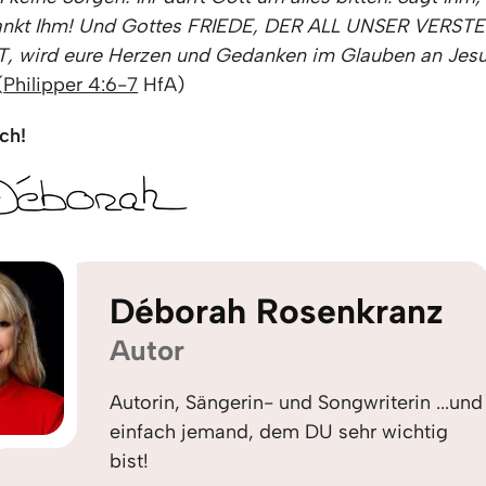
dankt Ihm! Und Gottes FRIEDE, DER ALL UNSER VERST
 wird eure Herzen und Gedanken im Glauben an Jesu
(
Philipper 4:6-7
HfA)
ch!
Déborah Rosenkranz
Autor
Autorin, Sängerin- und Songwriterin ...und
einfach jemand, dem DU sehr wichtig
bist!