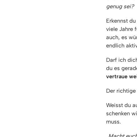
genug sei?
Erkennst du 
viele Jahre 
auch, es wü
endlich akti
Darf ich dic
du es gerad
vertraue we
Der richtig
Weisst du au
schenken wi
muss.
„Macht euch 