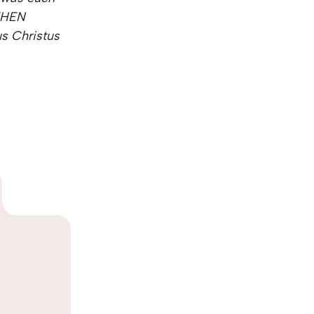
EHEN
s Christus