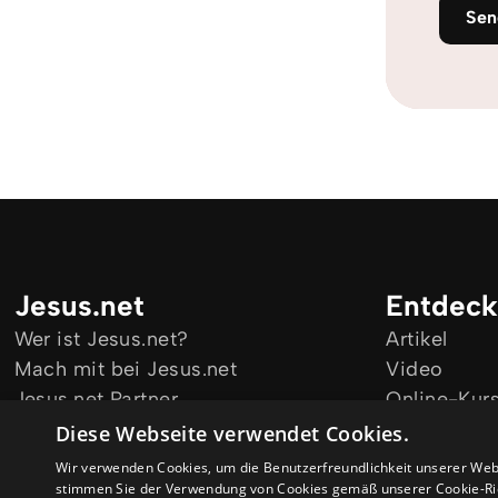
Sen
Jesus.net
Entdec
Wer ist Jesus.net?
Artikel
Mach mit bei Jesus.net
Video
Jesus.net Partner
Online-Kur
Bleib informiert
Diese Webseite verwendet Cookies.
Wir verwenden Cookies, um die Benutzerfreundlichkeit unserer Web
stimmen Sie der Verwendung von Cookies gemäß unserer Cookie-Ric