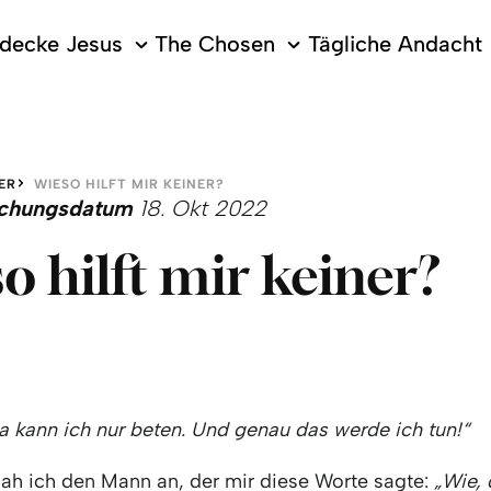
decke Jesus
The Chosen
Tägliche Andacht
ER
WIESO HILFT MIR KEINER?
lichungsdatum
18. Okt 2022
o hilft mir keiner?
a kann ich nur beten. Und genau das werde ich tun!“
sah ich den Mann an, der mir diese Worte sagte:
„Wie, 