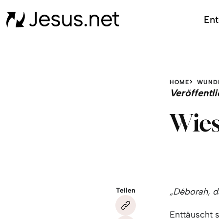
Ent
HOME
WUND
Veröffent
Wies
Teilen
„Déborah, d
Enttäuscht 