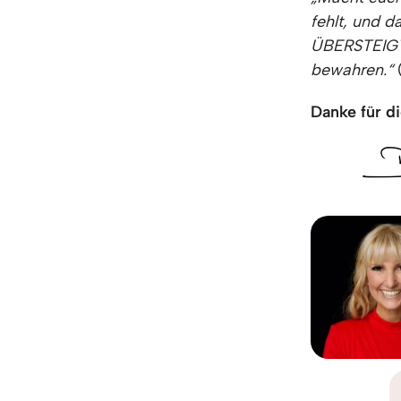
fehlt, und 
ÜBERSTEIGT,
bewahren.“
Danke für di