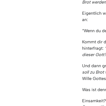
Brot werden
Eigentlich w
an:
“Wenn du de
Kommt dir d
hinterfragt:
dieser Gott?
Und dann gr
soll zu Brot
Wille Gottes
Was ist den
Einsamkeit?