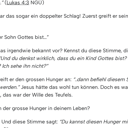
.”
(
Lukas 4:3
NGÜ)
ar das sogar ein doppelter Schlag! Zuerst greift er sein
r Sohn Gottes bist…”
as irgendwie bekannt vor? Kennst du diese Stimme, d
“Und du denkst wirklich, dass du ein Kind Gottes bist?
 Ich sehe ihn nicht?”
eift er den grossen Hunger an:
“..dann befiehl diesem S
 werden.”
Jesus hätte das wohl tun können. Doch es war
, das war der Wille des Teufels.
n der grosse Hunger in deinem Leben?
 Und diese Stimme sagt:
“Du kannst diesen Hunger mit