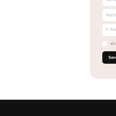
Nach
E-Ma
Ic
Sen