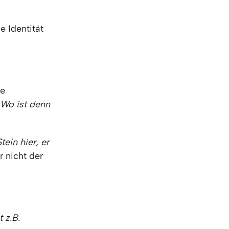
e Identität
ie
 Wo ist denn
tein hier, er
 nicht der
 z.B.