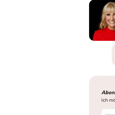
Abon
Ich mö
Vorn