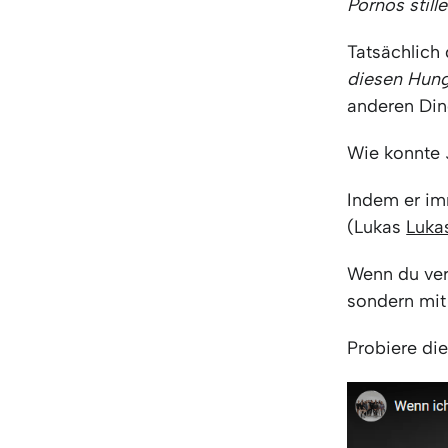
Pornos still
Tatsächlich
diesen Hung
anderen Din
Wie konnte 
Indem er im
(Lukas
Luka
Wenn du ver
sondern mit
Probiere di