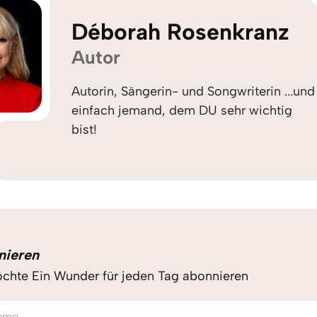
Déborah Rosenkranz
Autor
Autorin, Sängerin- und Songwriterin ...und
einfach jemand, dem DU sehr wichtig
bist!
nieren
chte Ein Wunder für jeden Tag abonnieren
ame