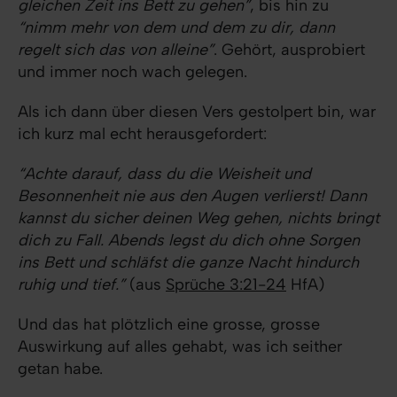
gleichen Zeit ins Bett zu gehen”
, bis hin zu
“nimm mehr von dem und dem zu dir, dann
regelt sich das von alleine”
. Gehört, ausprobiert
und immer noch wach gelegen.
Als ich dann über diesen Vers gestolpert bin, war
ich kurz mal echt herausgefordert:
“Achte darauf, dass du die Weisheit und
Besonnenheit nie aus den Augen verlierst! Dann
kannst du sicher deinen Weg gehen, nichts bringt
dich zu Fall. Abends legst du dich ohne Sorgen
ins Bett und schläfst die ganze Nacht hindurch
ruhig und tief.”
(aus
Sprüche 3:21-24
HfA)
Und das hat plötzlich eine grosse, grosse
Auswirkung auf alles gehabt, was ich seither
getan habe.